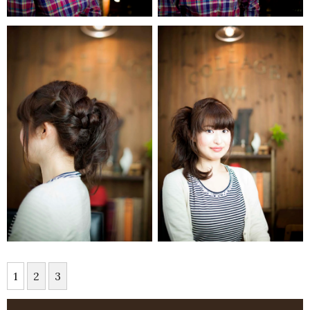
1
2
3